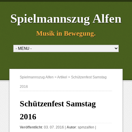
Spielmannszug Alfen
Musik in Bewegung.
Spielmannszug Alfen
>
Artikel
>
Schützenfest Samstag
2016
Schützenfest Samstag
2016
Veröffentlicht
: 03. 07. 2016 |
Autor
:
spmzalfen
|