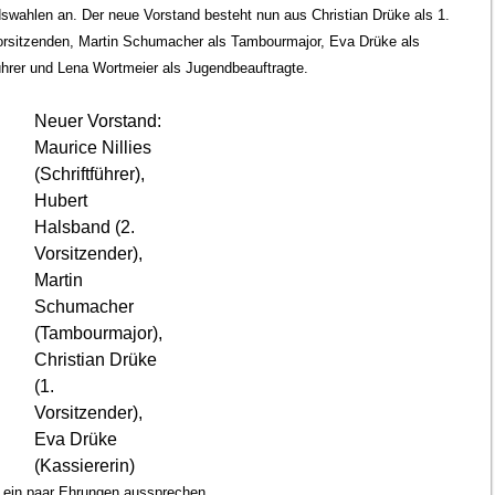
swahlen an. Der neue Vorstand besteht nun aus Christian Drüke als 1.
Vorsitzenden, Martin Schumacher als Tambourmajor, Eva Drüke als
tführer und Lena Wortmeier als Jugendbeauftragte.
Neuer Vorstand:
Maurice Nillies
(Schriftführer),
Hubert
Halsband (2.
Vorsitzender),
Martin
Schumacher
(Tambourmajor),
Christian Drüke
(1.
Vorsitzender),
Eva Drüke
(Kassiererin)
r ein paar Ehrungen aussprechen.