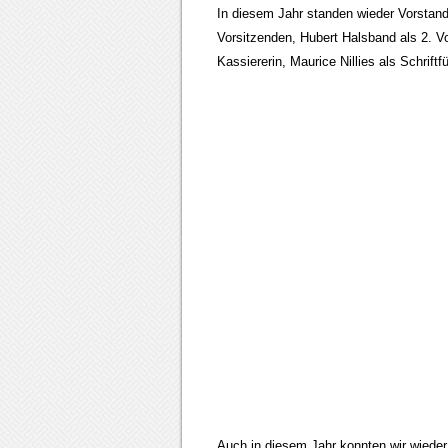
In diesem Jahr standen wieder Vorstand
Vorsitzenden, Hubert Halsband als 2. 
Kassiererin, Maurice Nillies als Schrif
Auch in diesem Jahr konnten wir wiede