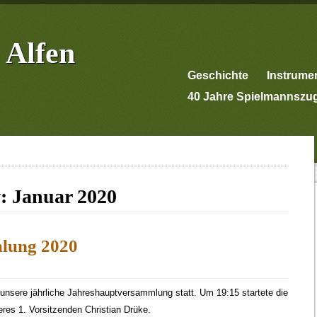
 Alfen
Geschichte
Instrume
40 Jahre Spielmannszu
v:
Januar 2020
lung 2020
unsere jährliche Jahreshauptversammlung statt. Um 19:15 startete die
es 1. Vorsitzenden Christian Drüke.