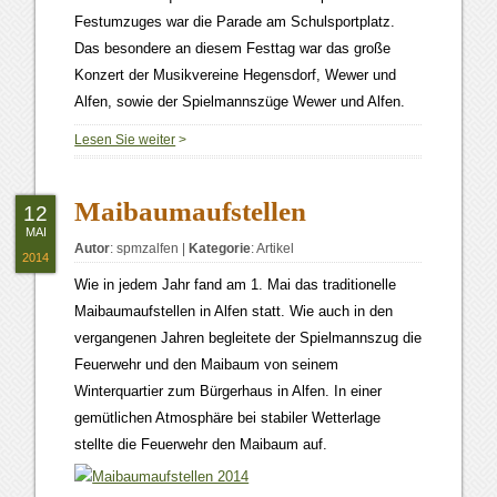
Festumzuges war die Parade am Schulsportplatz.
Das besondere an diesem Festtag war das große
Konzert der Musikvereine Hegensdorf, Wewer und
Alfen, sowie der Spielmannszüge Wewer und Alfen.
Lesen Sie weiter
>
Maibaumaufstellen
12
MAI
Autor
:
spmzalfen
|
Kategorie
:
Artikel
2014
Wie in jedem Jahr fand am 1. Mai das traditionelle
Maibaumaufstellen in Alfen statt. Wie auch in den
vergangenen Jahren begleitete der Spielmannszug die
Feuerwehr und den Maibaum von seinem
Winterquartier zum Bürgerhaus in Alfen. In einer
gemütlichen Atmosphäre bei stabiler Wetterlage
stellte die Feuerwehr den Maibaum auf.