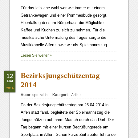
Für das leibliche wohl war wie immer mit einem
Getränkewagen und einer Pommesbude gesorgt.
Ebenfalls gab es im Bürgerhaus die Möglichkeit
Kaffee und Kuchen zu sich zu nehmen. Für die
musikalische Untermalung des Tages sorgte die
Musikkapelle Alfen sowie wir als Spielmannszug.
Lesen Sie weiter
>
Bezirksjungschützentag
12
MAI
2014
2014
Autor
:
spmzalfen
|
Kategorie
:
Artikel
Da der Bezirksjungschützentag am 26.04.2014 in
Alfen statt fand, begleitete der Spielmannszug die
Jungschützen auf ihrem Marsch durch das Dorf. Der
Tag begann mit einer kurzen Begrüßungsrede am
Sportplatz in Alfen. Schon kurze Zeit später führte der