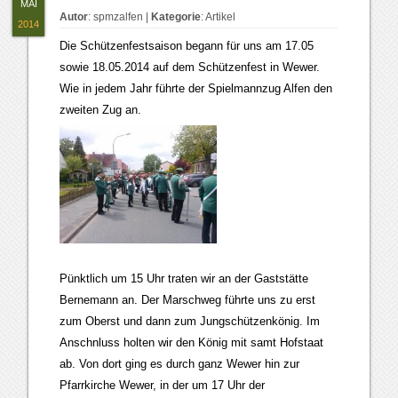
MAI
Autor
:
spmzalfen
|
Kategorie
:
Artikel
2014
Die Schützenfestsaison begann für uns am 17.05
sowie 18.05.2014 auf dem Schützenfest in Wewer.
Wie in jedem Jahr führte der Spielmannzug Alfen den
zweiten Zug an.
Pünktlich um 15 Uhr traten wir an der Gaststätte
Bernemann an. Der Marschweg führte uns zu erst
zum Oberst und dann zum Jungschützenkönig. Im
Anschnluss holten wir den König mit samt Hofstaat
ab. Von dort ging es durch ganz Wewer hin zur
Pfarrkirche Wewer, in der um 17 Uhr der