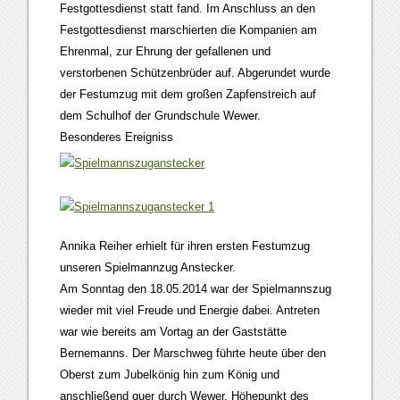
Festgottesdienst statt fand. Im Anschluss an den
Festgottesdienst marschierten die Kompanien am
Ehrenmal, zur Ehrung der gefallenen und
verstorbenen Schützenbrüder auf. Abgerundet wurde
der Festumzug mit dem großen Zapfenstreich auf
dem Schulhof der Grundschule Wewer.
Besonderes Ereigniss
Annika Reiher erhielt für ihren ersten Festumzug
unseren Spielmannzug Anstecker.
Am Sonntag den 18.05.2014 war der Spielmannszug
wieder mit viel Freude und Energie dabei. Antreten
war wie bereits am Vortag an der Gaststätte
Bernemanns. Der Marschweg führte heute über den
Oberst zum Jubelkönig hin zum König und
anschließend quer durch Wewer. Höhepunkt des