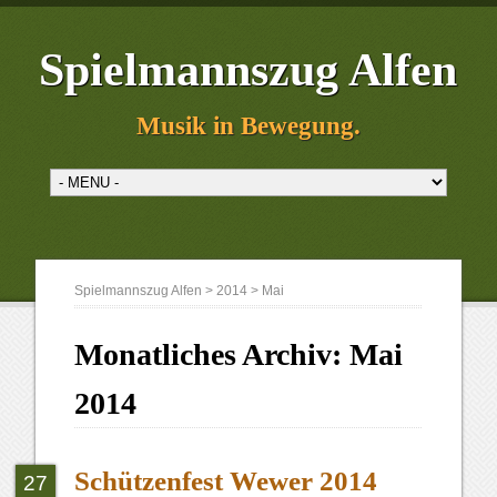
Spielmannszug Alfen
Musik in Bewegung.
Spielmannszug Alfen
>
2014
>
Mai
Monatliches Archiv:
Mai
2014
Schützenfest Wewer 2014
27