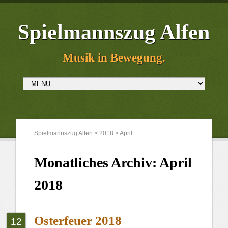
Spielmannszug Alfen
Musik in Bewegung.
Spielmannszug Alfen
>
2018
>
April
Monatliches Archiv:
April
2018
Osterfeuer 2018
12