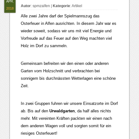
APR.
Autor
:
spmzalfen
|
Kategorie
:
Artikel
2018
Alle zwei Jahre darf der Spielmannszug das
Osterfeuer in Alfen ausrichten. In diesem Jahr war es
wieder soweit, sodass wir uns mit viel Energie und
Vorfreude auf das Feuer auf den Weg machten viel
Holz im Dorf zu sammeln.
Gemeinsam befreiten wir den einen oder anderen
Garten vom Holzschnitt und verbrachten bei
sonnigem bis durchnässten Wetterlagen eine schöne
Zeit.
In zwei Gruppen fuhren wir unsere Einsatzorte im Dorf
ab. Bis auf den
Urwaldgarten
, da half alles nichts
mehr. Mit vereinten Kräften packten wir einen nach
dem anderen Wagen voll und sorgten somit für ein
riesiges Osterfeuert!