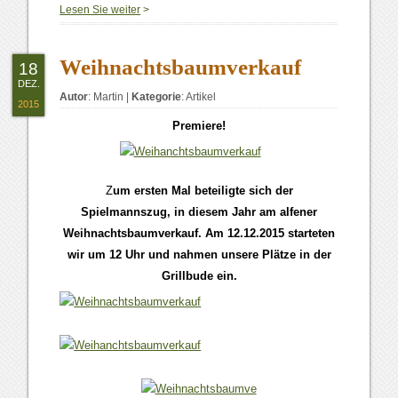
Lesen Sie weiter
>
Weihnachtsbaumverkauf
18
DEZ.
Autor
:
Martin
|
Kategorie
:
Artikel
2015
Premiere!
Z
um ersten Mal beteiligte sich der
Spielmannszug, in diesem Jahr am alfener
Weihnachtsbaumverkauf. Am 12.12.2015 starteten
wir um 12 Uhr und nahmen unsere Plätze in der
Grillbude ein.