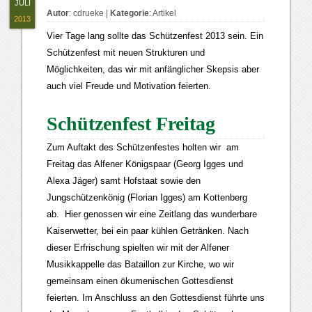
JULI
Autor
:
cdrueke
|
Kategorie
:
Artikel
2013
Vier Tage lang sollte das Schützenfest 2013 sein. Ein
Schützenfest mit neuen Strukturen und
Möglichkeiten, das wir mit anfänglicher Skepsis aber
auch viel Freude und Motivation feierten.
Schützenfest Freitag
Zum Auftakt des Schützenfestes holten wir am
Freitag das Alfener Königspaar (Georg Igges und
Alexa Jäger) samt Hofstaat sowie den
Jungschützenkönig (Florian Igges) am Kottenberg
ab. Hier genossen wir eine Zeitlang das wunderbare
Kaiserwetter, bei ein paar kühlen Getränken. Nach
dieser Erfrischung spielten wir mit der Alfener
Musikkappelle das Bataillon zur Kirche, wo wir
gemeinsam einen ökumenischen Gottesdienst
feierten. Im Anschluss an den Gottesdienst führte uns