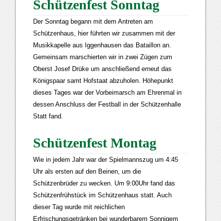
Schützenfest Sonntag
Der Sonntag begann mit dem Antreten am
Schützenhaus, hier führten wir zusammen mit der
Musikkapelle aus Iggenhausen das Bataillon an.
Gemeinsam marschierten wir in zwei Zügen zum
Oberst Josef Drüke um anschließend erneut das
Königspaar samt Hofstaat abzuholen. Höhepunkt
dieses Tages war der Vorbeimarsch am Ehrenmal in
dessen Anschluss der Festball in der Schützenhalle
Statt fand.
Schützenfest Montag
Wie in jedem Jahr war der Spielmannszug um 4:45
Uhr als ersten auf den Beinen, um die
Schützenbrüder zu wecken. Um 9:00Uhr fand das
Schützenfrühstück im Schützenhaus statt. Auch
dieser Tag wurde mit reichlichen
Erfrischungsgetränken bei wunderbarem Sonnigem