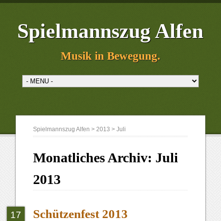
Spielmannszug Alfen
Musik in Bewegung.
Spielmannszug Alfen
>
2013
>
Juli
Monatliches Archiv:
Juli
2013
Schützenfest 2013
17