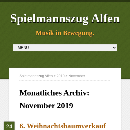
Spielmannszug Alfen
Musik in Bewegung.
Spielmannszug Alfen
>
2019
>
November
Monatliches Archiv:
November 2019
6. Weihnachtsbaumverkauf
24