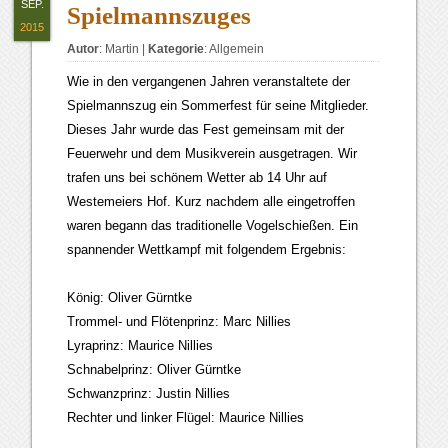
SEP.
Spielmannszuges
2015
Autor
:
Martin
|
Kategorie
:
Allgemein
Wie in den vergangenen Jahren veranstaltete der
Spielmannszug ein Sommerfest für seine Mitglieder.
Dieses Jahr wurde das Fest gemeinsam mit der
Feuerwehr und dem Musikverein ausgetragen. Wir
trafen uns bei schönem Wetter ab 14 Uhr auf
Westemeiers Hof. Kurz nachdem alle eingetroffen
waren begann das traditionelle Vogelschießen. Ein
spannender Wettkampf mit folgendem Ergebnis:
König: Oliver Gürntke
Trommel- und Flötenprinz: Marc Nillies
Lyraprinz: Maurice Nillies
Schnabelprinz: Oliver Gürntke
Schwanzprinz: Justin Nillies
Rechter und linker Flügel: Maurice Nillies