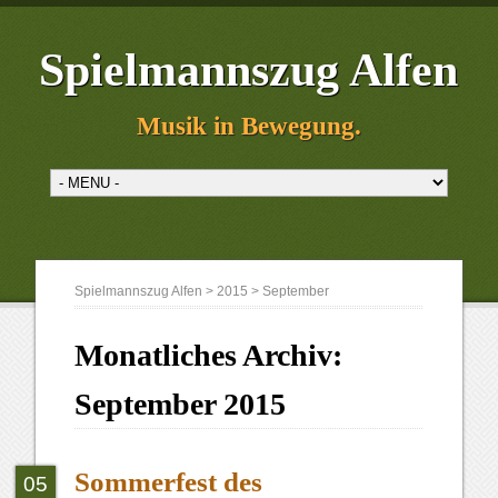
Spielmannszug Alfen
Musik in Bewegung.
Spielmannszug Alfen
>
2015
>
September
Monatliches Archiv:
September 2015
Sommerfest des
05