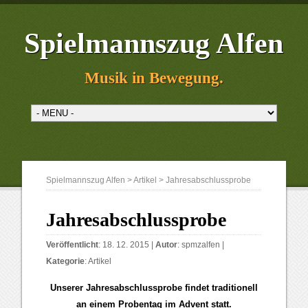
Spielmannszug Alfen
Musik in Bewegung.
Spielmannszug Alfen
>
Artikel
>
Jahresabschlussprobe
Jahresabschlussprobe
Veröffentlicht
: 18. 12. 2015 |
Autor
:
spmzalfen
|
Kategorie
:
Artikel
Unserer Jahresabschlussprobe findet traditionell
an einem Probentag im Advent statt.