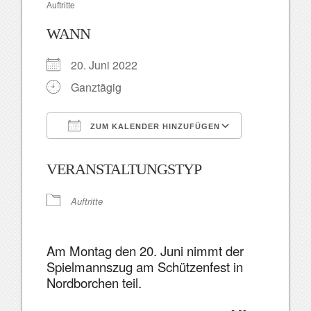
Auftritte
WANN
20. Juni 2022
Ganztägig
ZUM KALENDER HINZUFÜGEN
ICS herunterladen
Google Kal
VERANSTALTUNGSTYP
Auftritte
Am Montag den 20. Juni nimmt der
Spielmannszug am Schützenfest in
Nordborchen teil.