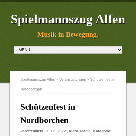
Spielmannszug Alfen
Musik in Bewegung.
Spielmannszug Alfen
>
Veranstaltungen
>
Schützenfest in
Nordborchen
Schützenfest in
Nordborchen
Veröffentlicht
: 20. 06. 2022 |
Autor
:
Martin
|
Kategorie
: