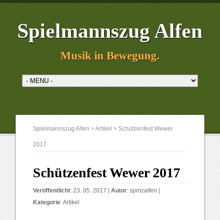
Spielmannszug Alfen
Musik in Bewegung.
Spielmannszug Alfen
>
Artikel
>
Schützenfest Wewer
2017
Schützenfest Wewer 2017
Veröffentlicht
: 23. 05. 2017 |
Autor
:
spmzalfen
|
Kategorie
:
Artikel