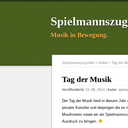
Spielmannszug
Musik in Bewegung.
Spielmannszug Alfen
>
Artikel
>
Tag der M
Tag der Musik
Veröffentlicht
: 22. 06. 2014 |
Autor
:
spmza
Der Tag der Musik fand in diesem Jahr 
privater Künstler und diejenigen die e
Musikverein sowie wir als Spielmannsz
Ausdruck zu bringen.