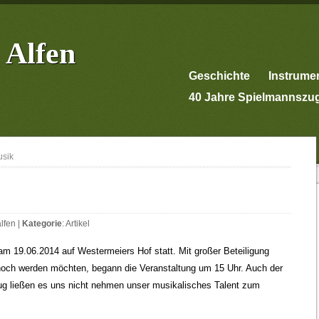
 Alfen
Geschichte
Instrume
40 Jahre Spielmannszu
usik
lfen
|
Kategorie
:
Artikel
am 19.06.2014 auf Westermeiers Hof statt. Mit großer Beteiligung
s noch werden möchten, begann die Veranstaltung um 15 Uhr. Auch der
ug ließen es uns nicht nehmen unser musikalisches Talent zum